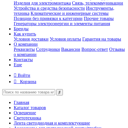
Изделия для электромонтажа
Связь, телекоммуникации
Устройства и средства безопасности
Инструменты,
техника
Климатические и инженерные системы
Позиции без привязки к категории
Прочие товары
Генераторы электроэнергии и элементы питания
Бренды
Как купить
Условия доставки
Условия оплаты
Гарантия на товары
О компании
Реквизиты
Сотрудники
Вакансии
Вопрос-ответ
Отзывы
о компании
Контакты
Еще
Войти
Корзина
Главная
Каталог товаров
Освещение
Светотехника
Лента светодиодная и комплектующие