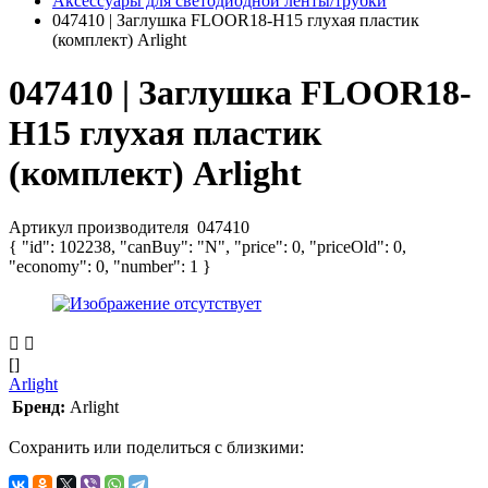
Аксессуары для светодиодной ленты/трубки
047410 | Заглушка FLOOR18-H15 глухая пластик
(комплект) Arlight
047410 | Заглушка FLOOR18-
H15 глухая пластик
(комплект) Arlight
Артикул производителя
047410
{ "id": 102238, "canBuy": "N", "price": 0, "priceOld": 0,
"economy": 0, "number": 1 }
[]
Arlight
Бренд:
Arlight
Сохранить или поделиться с близкими: