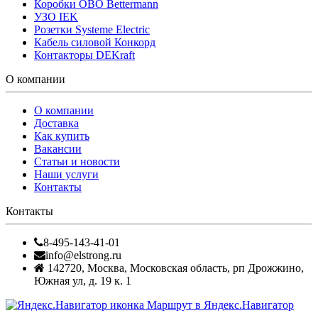
Коробки OBO Bettermann
УЗО IEK
Розетки Systeme Electric
Кабель силовой Конкорд
Контакторы DEKraft
О компании
О компании
Доставка
Как купить
Вакансии
Статьи и новости
Наши услуги
Контакты
Контакты
8-495-143-41-01
info@elstrong.ru
142720
,
Москва
,
Московская область, рп Дрожжино,
Южная ул, д. 19 к. 1
Маршрут в Яндекс.Навигатор