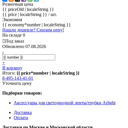
Розничная цена
{{ priceOld | localeString }}
{{ price | localeString }}
/ шт.
Экономия
{{ economy*number | localeString }}
Нашли дешевле? Снизим цену!
На складе 0
Под заказ
Обновлено 07.08.2026
-
+
В корзину
Итого:
{{ price*number | localeString }}
8-495-143-41-01
Уточнить цену
Подборки товаров:
Аксессуары для светодиодной ленты/трубки Arlight
Доставка
Оплата
Доставки по Москве и Московской области