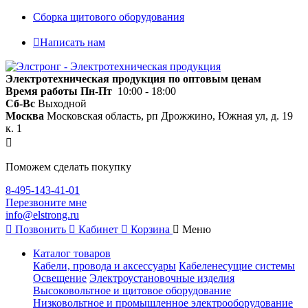
Сборка щитового оборудования
Написать нам
Электротехническая продукция по оптовым ценам
Время работы
Пн-Пт
10:00 - 18:00
Сб-Вс
Выходной
Москва
Московская область, рп Дрожжино, Южная ул, д. 19
к. 1
Поможем сделать покупку
8-495-143-41-01
Перезвоните мне
info@elstrong.ru
Позвонить
Кабинет
Корзина
Меню
Каталог товаров
Кабели, провода и аксессуары
Кабеленесущие системы
Освещение
Электроустановочные изделия
Высоковольтное и щитовое оборудование
Низковольтное и промышленное электрооборудование