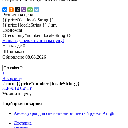
Розничная цена
{{ priceOld | localeString }}
{{ price | localeString }}
/ шт.
Экономия
{{ economy*number | localeString }}
Нашли дешевле? Снизим цену!
На складе 0
Под заказ
Обновлено 08.08.2026
-
+
В корзину
Итого:
{{ price*number | localeString }}
8-495-143-41-01
Уточнить цену
Подборки товаров:
Аксессуары для светодиодной ленты/трубки Arlight
Доставка