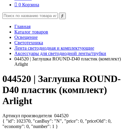
0
Корзина
Главная
Каталог товаров
Освещение
Светотехника
Лента светодиодная и комплектующие
Аксессуары для светодиодной ленты/трубки
044520 | Заглушка ROUND-D40 пластик (комплект)
Arlight
044520 | Заглушка ROUND-
D40 пластик (комплект)
Arlight
Артикул производителя
044520
{ "id": 102370, "canBuy": "N", "price": 0, "priceOld": 0,
"economy": 0, "number": 1 }