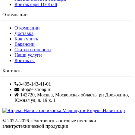
Контакторы DEKraft
О компании
О компании
Доставка
Как купить
Вакансии
Статьи и новости
Наши услуги
Контакты
Контакты
8-495-143-41-01
info@elstrong.ru
142720
,
Москва
,
Московская область, рп Дрожжино,
Южная ул, д. 19 к. 1
Маршрут в Яндекс.Навигатор
© 2022–2026 «Элстронг» - оптовые поставки
электротехнической продукции.