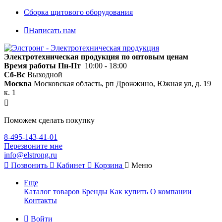
Сборка щитового оборудования
Написать нам
Электротехническая продукция по оптовым ценам
Время работы
Пн-Пт
10:00 - 18:00
Сб-Вс
Выходной
Москва
Московская область, рп Дрожжино, Южная ул, д. 19
к. 1
Поможем сделать покупку
8-495-143-41-01
Перезвоните мне
info@elstrong.ru
Позвонить
Кабинет
Корзина
Меню
Еще
Каталог товаров
Бренды
Как купить
О компании
Контакты
Войти