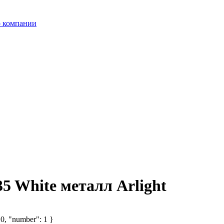
 компании
5 White металл Arlight
 0, "number": 1 }