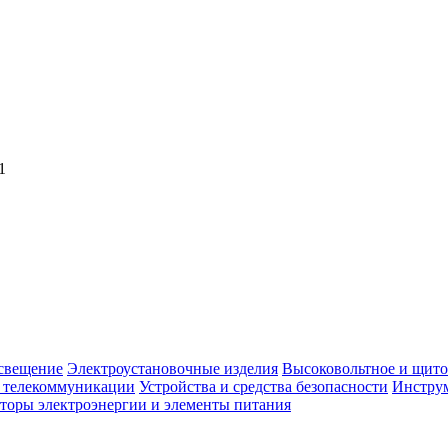
1
свещение
Электроустановочные изделия
Высоковольтное и щито
, телекоммуникации
Устройства и средства безопасности
Инструм
торы электроэнергии и элементы питания