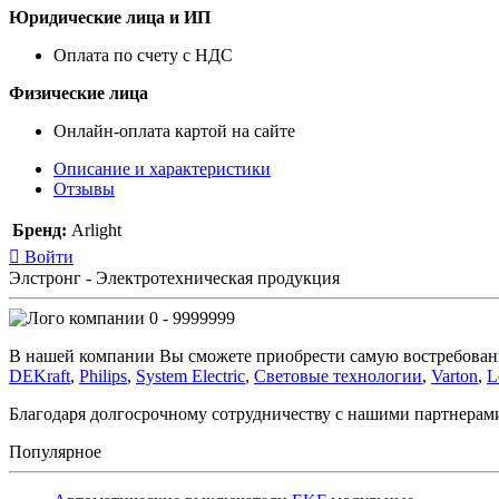
Юридические лица и ИП
Оплата по счету с НДС
Физические лица
Онлайн-оплата картой на сайте
Описание и характеристики
Отзывы
Бренд:
Arlight
Войти
Элстронг - Электротехническая продукция
0 - 9999999
В нашей компании Вы сможете приобрести самую востребован
DEKraft
,
Philips
,
System Electric
,
Световые технологии
,
Varton
,
L
Благодаря долгосрочному сотрудничеству с нашими партнера
Популярное