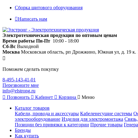
Сборка щитового оборудования
Написать нам
Электротехническая продукция по оптовым ценам
Время работы
Пн-Пт
10:00 - 18:00
Сб-Вс
Выходной
Москва
Московская область, рп Дрожжино, Южная ул, д. 19 к. 
Поможем сделать покупку
8-495-143-41-01
Перезвоните мне
info@elstrong.ru
Позвонить
Кабинет
Корзина
Меню
Каталог товаров
Кабели, провода и аксессуары
Кабеленесущие системы
О
электрооборудование
Изделия для электромонтажа
Связь
Позиции без привязки к категории
Прочие товары
Генера
Бренды
Как купить