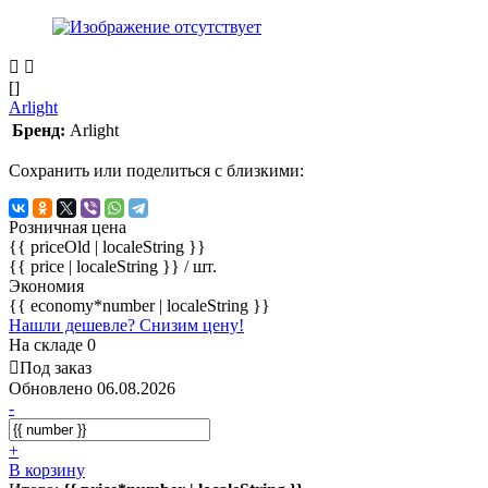
[]
Arlight
Бренд:
Arlight
Сохранить или поделиться с близкими:
Розничная цена
{{ priceOld | localeString }}
{{ price | localeString }}
/ шт.
Экономия
{{ economy*number | localeString }}
Нашли дешевле? Снизим цену!
На складе 0
Под заказ
Обновлено 06.08.2026
-
+
В корзину