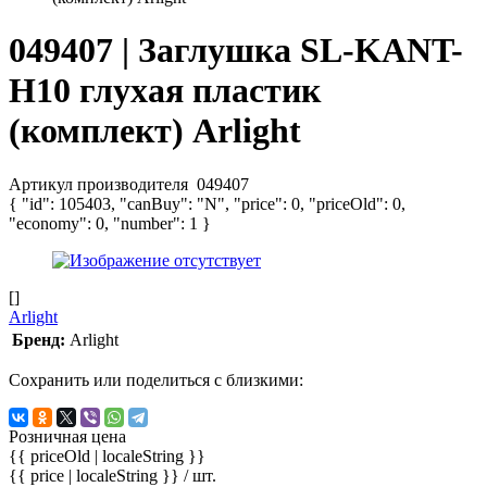
049407 | Заглушка SL-KANT-
H10 глухая пластик
(комплект) Arlight
Артикул производителя
049407
{ "id": 105403, "canBuy": "N", "price": 0, "priceOld": 0,
"economy": 0, "number": 1 }
[]
Arlight
Бренд:
Arlight
Сохранить или поделиться с близкими:
Розничная цена
{{ priceOld | localeString }}
{{ price | localeString }}
/ шт.