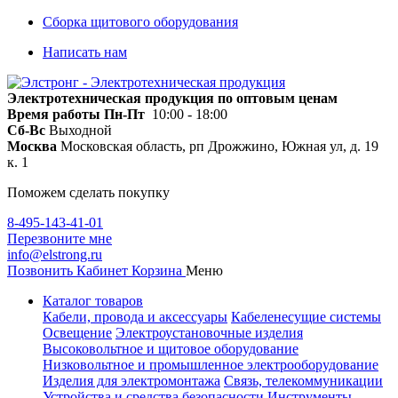
Сборка щитового оборудования
Написать нам
Электротехническая продукция по оптовым ценам
Время работы
Пн-Пт
10:00 - 18:00
Сб-Вс
Выходной
Москва
Московская область, рп Дрожжино, Южная ул, д. 19
к. 1
Поможем сделать покупку
8-495-143-41-01
Перезвоните мне
info@elstrong.ru
Позвонить
Кабинет
Корзина
Меню
Каталог товаров
Кабели, провода и аксессуары
Кабеленесущие системы
Освещение
Электроустановочные изделия
Высоковольтное и щитовое оборудование
Низковольтное и промышленное электрооборудование
Изделия для электромонтажа
Связь, телекоммуникации
Устройства и средства безопасности
Инструменты,