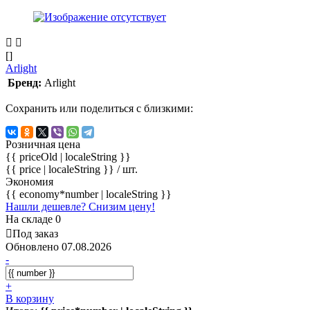
[]
Arlight
Бренд:
Arlight
Сохранить или поделиться с близкими:
Розничная цена
{{ priceOld | localeString }}
{{ price | localeString }}
/ шт.
Экономия
{{ economy*number | localeString }}
Нашли дешевле? Снизим цену!
На складе 0
Под заказ
Обновлено 07.08.2026
-
+
В корзину