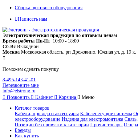
Сборка щитового оборудования
Написать нам
Электротехническая продукция по оптовым ценам
Время работы
Пн-Пт
10:00 - 18:00
Сб-Вс
Выходной
Москва
Московская область, рп Дрожжино, Южная ул, д. 19 к. 
Поможем сделать покупку
8-495-143-41-01
Перезвоните мне
info@elstrong.ru
Позвонить
Кабинет
Корзина
Меню
Каталог товаров
Кабели, провода и аксессуары
Кабеленесущие системы
О
электрооборудование
Изделия для электромонтажа
Связь
Позиции без привязки к категории
Прочие товары
Генера
Бренды
Как купить