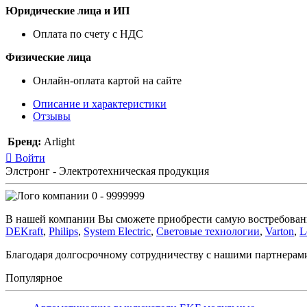
Юридические лица и ИП
Оплата по счету с НДС
Физические лица
Онлайн-оплата картой на сайте
Описание и характеристики
Отзывы
Бренд:
Arlight
Войти
Элстронг - Электротехническая продукция
0 - 9999999
В нашей компании Вы сможете приобрести самую востребован
DEKraft
,
Philips
,
System Electric
,
Световые технологии
,
Varton
,
L
Благодаря долгосрочному сотрудничеству с нашими партнера
Популярное