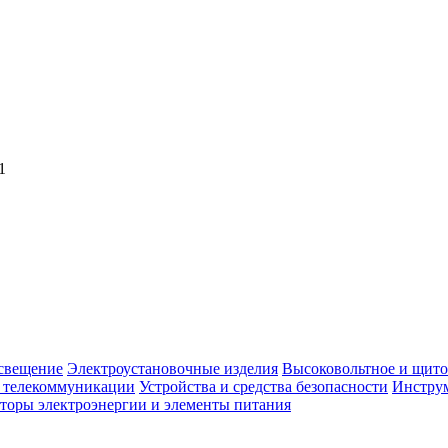
1
свещение
Электроустановочные изделия
Высоковольтное и щито
, телекоммуникации
Устройства и средства безопасности
Инструм
торы электроэнергии и элементы питания