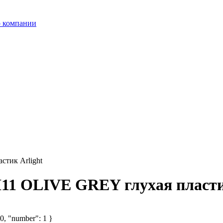
 компании
стик Arlight
11 OLIVE GREY глухая пласти
 0, "number": 1 }