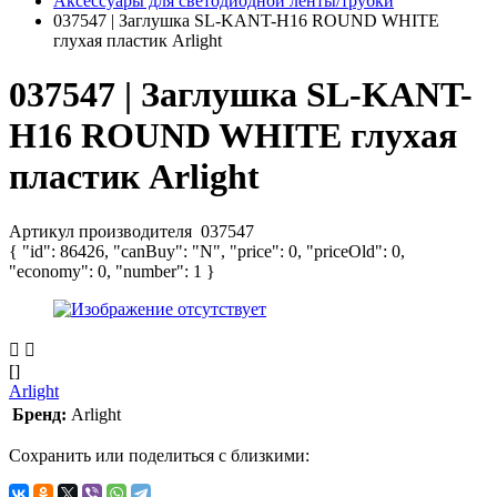
Аксессуары для светодиодной ленты/трубки
037547 | Заглушка SL-KANT-H16 ROUND WHITE
глухая пластик Arlight
037547 | Заглушка SL-KANT-
H16 ROUND WHITE глухая
пластик Arlight
Артикул производителя
037547
{ "id": 86426, "canBuy": "N", "price": 0, "priceOld": 0,
"economy": 0, "number": 1 }
[]
Arlight
Бренд:
Arlight
Сохранить или поделиться с близкими: