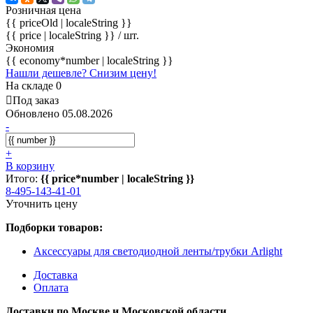
Розничная цена
{{ priceOld | localeString }}
{{ price | localeString }}
/ шт.
Экономия
{{ economy*number | localeString }}
Нашли дешевле? Снизим цену!
На складе 0
Под заказ
Обновлено 05.08.2026
-
+
В корзину
Итого:
{{ price*number | localeString }}
8-495-143-41-01
Уточнить цену
Подборки товаров:
Аксессуары для светодиодной ленты/трубки Arlight
Доставка
Оплата
Доставки по Москве и Московской области