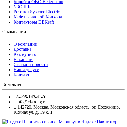
Коробки OBO Bettermann
УЗО IEK
Розетки Systeme Electric
Кабель силовой Конкорд
Контакторы DEKraft
О компании
О компании
Доставка
Как купить
Вакансии
Статьи и новости
Наши услуги
Контакты
Контакты
8-495-143-41-01
info@elstrong.ru
142720
,
Москва
,
Московская область, рп Дрожжино,
Южная ул, д. 19 к. 1
Маршрут в Яндекс.Навигатор