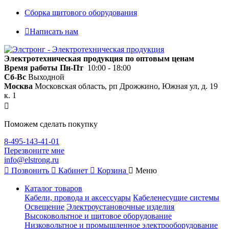
Сборка щитового оборудования
Написать нам
Электротехническая продукция по оптовым ценам
Время работы
Пн-Пт
10:00 - 18:00
Сб-Вс
Выходной
Москва
Московская область, рп Дрожжино, Южная ул, д. 19
к. 1
Поможем сделать покупку
8-495-143-41-01
Перезвоните мне
info@elstrong.ru
Позвонить
Кабинет
Корзина
Меню
Каталог товаров
Кабели, провода и аксессуары
Кабеленесущие системы
Освещение
Электроустановочные изделия
Высоковольтное и щитовое оборудование
Низковольтное и промышленное электрооборудование