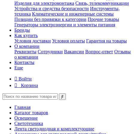
Изделия для электромонтажа
Связь, телекоммуникации
Устройства и средства безопасности
Инструменты,
техника
Климатические и инженерные системы
Позиции без привязки к категории
Прочие товары
Генераторы электроэнергии и элементы питания
Бренды
Как купить
Условия доставки
Условия оплаты
Гарантия на товары
О компании
Реквизиты
Сотрудники
Вакансии
Вопрос-ответ
Отзывы
о компании
Контакты
Еще
Войти
Корзина
Главная
Каталог товаров
Освещение
Светотехника
Лента светодиодная и комплектующие