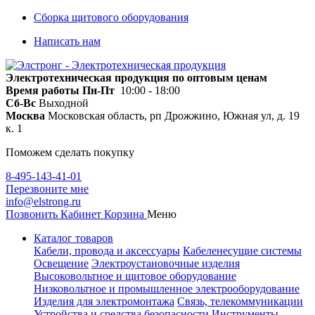
Сборка щитового оборудования
Написать нам
Электротехническая продукция по оптовым ценам
Время работы
Пн-Пт
10:00 - 18:00
Сб-Вс
Выходной
Москва
Московская область, рп Дрожжино, Южная ул, д. 19
к. 1
Поможем сделать покупку
8-495-143-41-01
Перезвоните мне
info@elstrong.ru
Позвонить
Кабинет
Корзина
Меню
Каталог товаров
Кабели, провода и аксессуары
Кабеленесущие системы
Освещение
Электроустановочные изделия
Высоковольтное и щитовое оборудование
Низковольтное и промышленное электрооборудование
Изделия для электромонтажа
Связь, телекоммуникации
Устройства и средства безопасности
Инструменты,