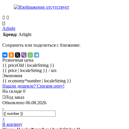
[]
Arlight
Бренд:
Arlight
Сохранить или поделиться с близкими:
Розничная цена
{{ priceOld | localeString }}
{{ price | localeString }}
/ шт.
Экономия
{{ economy*number | localeString }}
Нашли дешевле? Снизим цену!
На складе 0
Под заказ
Обновлено 06.08.2026
-
+
В корзину