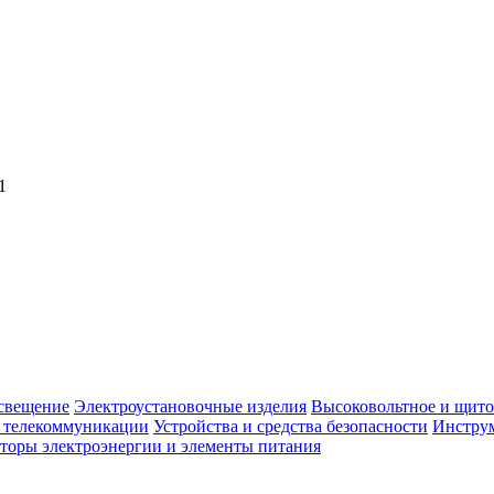
1
свещение
Электроустановочные изделия
Высоковольтное и щито
, телекоммуникации
Устройства и средства безопасности
Инструм
торы электроэнергии и элементы питания