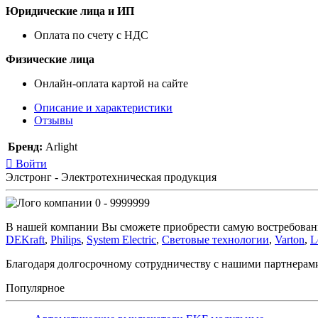
Юридические лица и ИП
Оплата по счету с НДС
Физические лица
Онлайн-оплата картой на сайте
Описание и характеристики
Отзывы
Бренд:
Arlight
Войти
Элстронг - Электротехническая продукция
0 - 9999999
В нашей компании Вы сможете приобрести самую востребован
DEKraft
,
Philips
,
System Electric
,
Световые технологии
,
Varton
,
L
Благодаря долгосрочному сотрудничеству с нашими партнера
Популярное