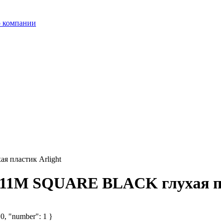
 компании
 пластик Arlight
2011M SQUARE BLACK глухая пл
 0, "number": 1 }