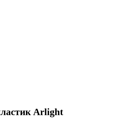
астик Arlight