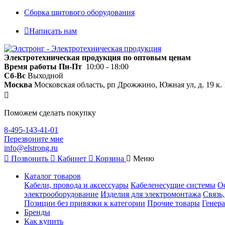
Сборка щитового оборудования
Написать нам
Электротехническая продукция по оптовым ценам
Время работы
Пн-Пт
10:00 - 18:00
Сб-Вс
Выходной
Москва
Московская область, рп Дрожжино, Южная ул, д. 19 к. 
Поможем сделать покупку
8-495-143-41-01
Перезвоните мне
info@elstrong.ru
Позвонить
Кабинет
Корзина
Меню
Каталог товаров
Кабели, провода и аксессуары
Кабеленесущие системы
О
электрооборудование
Изделия для электромонтажа
Связь
Позиции без привязки к категории
Прочие товары
Генера
Бренды
Как купить