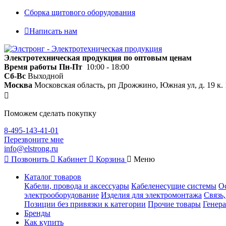
Сборка щитового оборудования
Написать нам
Электротехническая продукция по оптовым ценам
Время работы
Пн-Пт
10:00 - 18:00
Сб-Вс
Выходной
Москва
Московская область, рп Дрожжино, Южная ул, д. 19 к. 
Поможем сделать покупку
8-495-143-41-01
Перезвоните мне
info@elstrong.ru
Позвонить
Кабинет
Корзина
Меню
Каталог товаров
Кабели, провода и аксессуары
Кабеленесущие системы
О
электрооборудование
Изделия для электромонтажа
Связь
Позиции без привязки к категории
Прочие товары
Генера
Бренды
Как купить