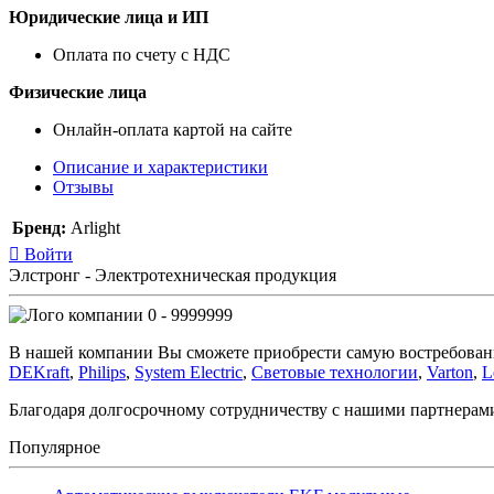
Юридические лица и ИП
Оплата по счету с НДС
Физические лица
Онлайн-оплата картой на сайте
Описание и характеристики
Отзывы
Бренд:
Arlight
Войти
Элстронг - Электротехническая продукция
0 - 9999999
В нашей компании Вы сможете приобрести самую востребован
DEKraft
,
Philips
,
System Electric
,
Световые технологии
,
Varton
,
L
Благодаря долгосрочному сотрудничеству с нашими партнера
Популярное