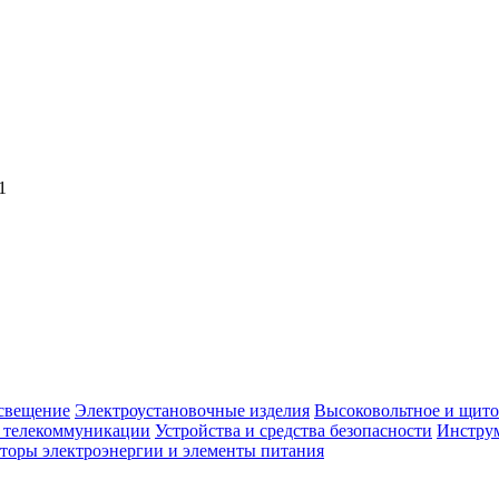
1
свещение
Электроустановочные изделия
Высоковольтное и щито
, телекоммуникации
Устройства и средства безопасности
Инструм
торы электроэнергии и элементы питания