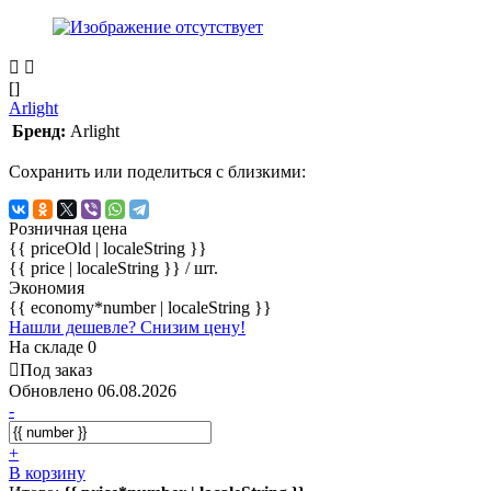
[]
Arlight
Бренд:
Arlight
Сохранить или поделиться с близкими:
Розничная цена
{{ priceOld | localeString }}
{{ price | localeString }}
/ шт.
Экономия
{{ economy*number | localeString }}
Нашли дешевле? Снизим цену!
На складе 0
Под заказ
Обновлено 06.08.2026
-
+
В корзину