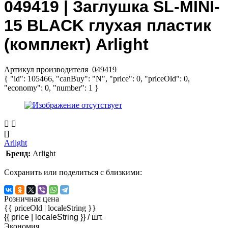
049419 | Заглушка SL-MINI-
15 BLACK глухая пластик
(комплект) Arlight
Артикул производителя
049419
{ "id": 105466, "canBuy": "N", "price": 0, "priceOld": 0,
"economy": 0, "number": 1 }
[]
Arlight
Бренд:
Arlight
Сохранить или поделиться с близкими:
Розничная цена
{{ priceOld | localeString }}
{{ price | localeString }}
/ шт.
Экономия