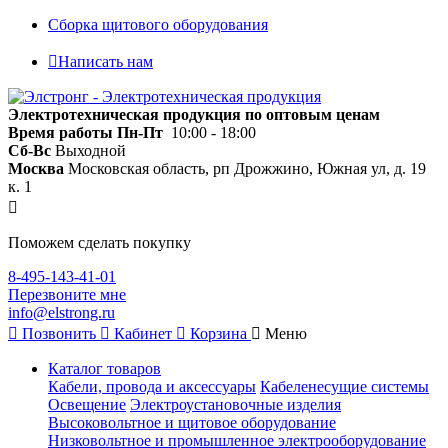
Сборка щитового оборудования
Написать нам
Электротехническая продукция по оптовым ценам
Время работы
Пн-Пт
10:00 - 18:00
Сб-Вс
Выходной
Москва
Московская область, рп Дрожжино, Южная ул, д. 19
к. 1
Поможем сделать покупку
8-495-143-41-01
Перезвоните мне
info@elstrong.ru
Позвонить
Кабинет
Корзина
Меню
Каталог товаров
Кабели, провода и аксессуары
Кабеленесущие системы
Освещение
Электроустановочные изделия
Высоковольтное и щитовое оборудование
Низковольтное и промышленное электрооборудование