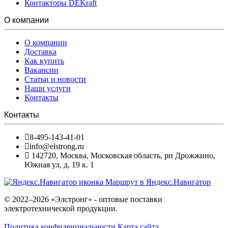
Контакторы DEKraft
О компании
О компании
Доставка
Как купить
Вакансии
Статьи и новости
Наши услуги
Контакты
Контакты
8-495-143-41-01
info@elstrong.ru
142720
,
Москва
,
Московская область, рп Дрожжино,
Южная ул, д. 19 к. 1
Маршрут в Яндекс.Навигатор
© 2022–2026 «Элстронг» - оптовые поставки
электротехнической продукции.
Политика конфиденциальности
Карта сайта