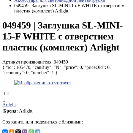
Аксессуары для светодиодной ленты/трубки
049459 | Заглушка SL-MINI-15-F WHITE с отверстием
пластик (комплект) Arlight
049459 | Заглушка SL-MINI-
15-F WHITE с отверстием
пластик (комплект) Arlight
Артикул производителя
049459
{ "id": 105470, "canBuy": "N", "price": 0, "priceOld": 0,
"economy": 0, "number": 1 }
[]
Arlight
Бренд:
Arlight
Сохранить или поделиться с близкими: