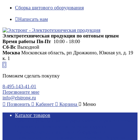
Сборка щитового оборудования
Написать нам
Электротехническая продукция по оптовым ценам
Время работы
Пн-Пт
10:00 - 18:00
Сб-Вс
Выходной
Москва
Московская область, рп Дрожжино, Южная ул, д. 19
к. 1
Поможем сделать покупку
8-495-143-41-01
Перезвоните мне
info@elstrong.ru
Позвонить
Кабинет
Корзина
Меню
Каталог товаров
Кабели, провода и аксессуары
Кабеленесущие системы
Освещение
Электроустановочные изделия
Высоковольтное и щитовое оборудование
Низковольтное и промышленное электрооборудование