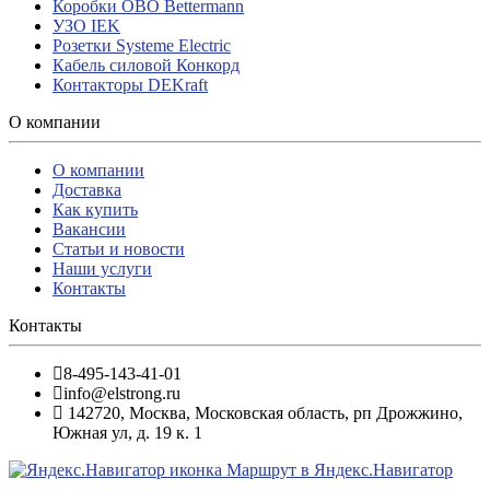
Коробки OBO Bettermann
УЗО IEK
Розетки Systeme Electric
Кабель силовой Конкорд
Контакторы DEKraft
О компании
О компании
Доставка
Как купить
Вакансии
Статьи и новости
Наши услуги
Контакты
Контакты
8-495-143-41-01
info@elstrong.ru
142720
,
Москва
,
Московская область, рп Дрожжино,
Южная ул, д. 19 к. 1
Маршрут в Яндекс.Навигатор