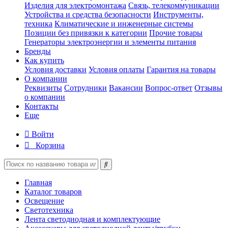
Изделия для электромонтажа
Связь, телекоммуникации
Устройства и средства безопасности
Инструменты,
техника
Климатические и инженерные системы
Позиции без привязки к категории
Прочие товары
Генераторы электроэнергии и элементы питания
Бренды
Как купить
Условия доставки
Условия оплаты
Гарантия на товары
О компании
Реквизиты
Сотрудники
Вакансии
Вопрос-ответ
Отзывы
о компании
Контакты
Еще
Войти
Корзина
Главная
Каталог товаров
Освещение
Светотехника
Лента светодиодная и комплектующие