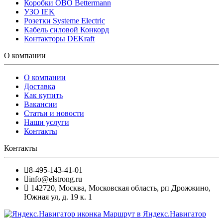
Коробки OBO Bettermann
УЗО IEK
Розетки Systeme Electric
Кабель силовой Конкорд
Контакторы DEKraft
О компании
О компании
Доставка
Как купить
Вакансии
Статьи и новости
Наши услуги
Контакты
Контакты
8-495-143-41-01
info@elstrong.ru
142720
,
Москва
,
Московская область, рп Дрожжино,
Южная ул, д. 19 к. 1
Маршрут в Яндекс.Навигатор