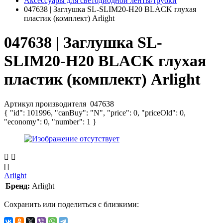
Аксессуары для светодиодной ленты/трубки
047638 | Заглушка SL-SLIM20-H20 BLACK глухая
пластик (комплект) Arlight
047638 | Заглушка SL-
SLIM20-H20 BLACK глухая
пластик (комплект) Arlight
Артикул производителя
047638
{ "id": 101996, "canBuy": "N", "price": 0, "priceOld": 0,
"economy": 0, "number": 1 }
[]
Arlight
Бренд:
Arlight
Сохранить или поделиться с близкими: