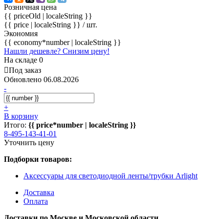
Розничная цена
{{ priceOld | localeString }}
{{ price | localeString }}
/ шт.
Экономия
{{ economy*number | localeString }}
Нашли дешевле? Снизим цену!
На складе 0
Под заказ
Обновлено 06.08.2026
-
+
В корзину
Итого:
{{ price*number | localeString }}
8-495-143-41-01
Уточнить цену
Подборки товаров:
Аксессуары для светодиодной ленты/трубки Arlight
Доставка
Оплата
Доставки по Москве и Московской области