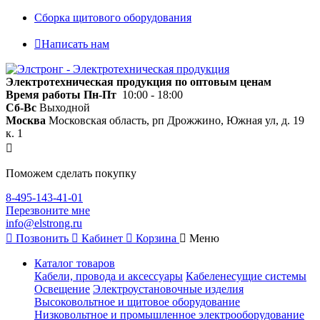
Сборка щитового оборудования
Написать нам
Электротехническая продукция по оптовым ценам
Время работы
Пн-Пт
10:00 - 18:00
Сб-Вс
Выходной
Москва
Московская область, рп Дрожжино, Южная ул, д. 19
к. 1
Поможем сделать покупку
8-495-143-41-01
Перезвоните мне
info@elstrong.ru
Позвонить
Кабинет
Корзина
Меню
Каталог товаров
Кабели, провода и аксессуары
Кабеленесущие системы
Освещение
Электроустановочные изделия
Высоковольтное и щитовое оборудование
Низковольтное и промышленное электрооборудование