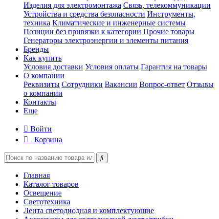
Изделия для электромонтажа
Связь, телекоммуникации
Устройства и средства безопасности
Инструменты,
техника
Климатические и инженерные системы
Позиции без привязки к категории
Прочие товары
Генераторы электроэнергии и элементы питания
Бренды
Как купить
Условия доставки
Условия оплаты
Гарантия на товары
О компании
Реквизиты
Сотрудники
Вакансии
Вопрос-ответ
Отзывы
о компании
Контакты
Еще
Войти
Корзина
Главная
Каталог товаров
Освещение
Светотехника
Лента светодиодная и комплектующие