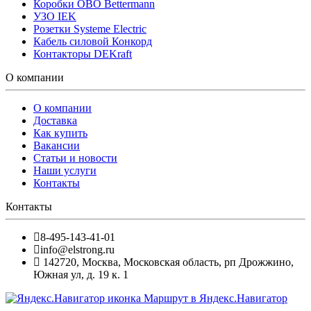
Коробки OBO Bettermann
УЗО IEK
Розетки Systeme Electric
Кабель силовой Конкорд
Контакторы DEKraft
О компании
О компании
Доставка
Как купить
Вакансии
Статьи и новости
Наши услуги
Контакты
Контакты
8-495-143-41-01
info@elstrong.ru
142720
,
Москва
,
Московская область, рп Дрожжино,
Южная ул, д. 19 к. 1
Маршрут в Яндекс.Навигатор