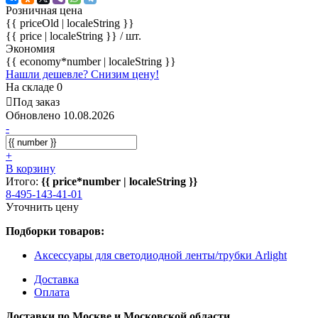
Розничная цена
{{ priceOld | localeString }}
{{ price | localeString }}
/ шт.
Экономия
{{ economy*number | localeString }}
Нашли дешевле? Снизим цену!
На складе 0
Под заказ
Обновлено 10.08.2026
-
+
В корзину
Итого:
{{ price*number | localeString }}
8-495-143-41-01
Уточнить цену
Подборки товаров:
Аксессуары для светодиодной ленты/трубки Arlight
Доставка
Оплата
Доставки по Москве и Московской области