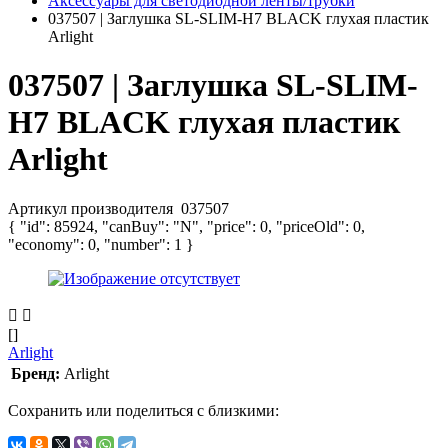
Аксессуары для светодиодной ленты/трубки
037507 | Заглушка SL-SLIM-H7 BLACK глухая пластик
Arlight
037507 | Заглушка SL-SLIM-
H7 BLACK глухая пластик
Arlight
Артикул производителя
037507
{ "id": 85924, "canBuy": "N", "price": 0, "priceOld": 0,
"economy": 0, "number": 1 }
[]
Arlight
Бренд:
Arlight
Сохранить или поделиться с близкими: