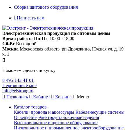
Сборка щитового оборудования
Написать нам
Электротехническая продукция по оптовым ценам
Время работы
Пн-Пт
10:00 - 18:00
Сб-Вс
Выходной
Москва
Московская область, рп Дрожжино, Южная ул, д. 19
к. 1
Поможем сделать покупку
8-495-143-41-01
Перезвоните мне
info@elstrong.ru
Позвонить
Кабинет
Корзина
Меню
Каталог товаров
Кабели, провода и аксессуары
Кабеленесущие системы
Освещение
Электроустановочные изделия
Высоковольтное и щитовое оборудование
Низковольтное и промышленное электрооборудование